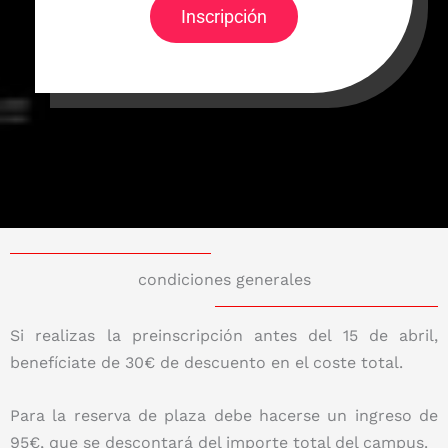
Inscripción
condiciones generales
Si realizas la preinscripción antes del 15 de abril,
benefíciate de 30€ de descuento en el coste total.
Para la reserva de plaza debe hacerse un ingreso de
95€, que se descontará del importe total del campus.