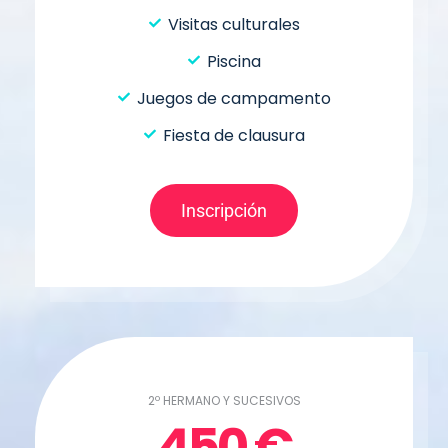
Visitas culturales
Piscina
Juegos de campamento
Fiesta de clausura
Inscripción
2º HERMANO Y SUCESIVOS
450
€